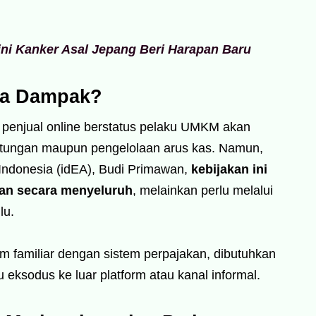
Dini Kanker Asal Jepang Beri Harapan Baru
na Dampak?
an penjual online berstatus pelaku UMKM akan
ntungan maupun pengelolaan arus kas. Namun,
ndonesia (idEA), Budi Primawan,
kebijakan ini
kan secara menyeluruh
, melainkan perlu melalui
lu.
um familiar dengan sistem perpajakan, dibutuhkan
eksodus ke luar platform atau kanal informal.