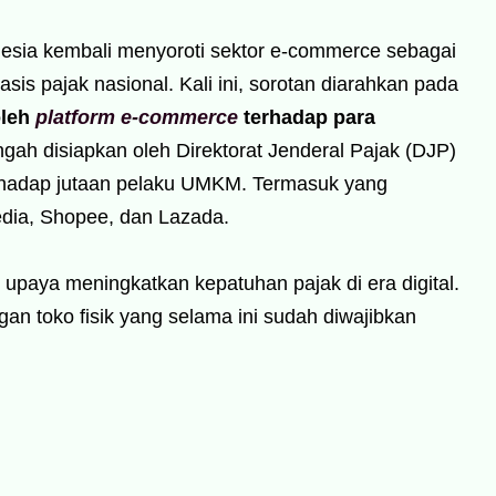
esia kembali menyoroti sektor e-commerce sebagai
asis pajak nasional. Kali ini, sorotan diarahkan pada
oleh
platform e-commerce
terhadap para
ngah disiapkan oleh Direktorat Jenderal Pajak (DJP)
erhadap jutaan pelaku UMKM. Termasuk yang
edia, Shopee, dan Lazada.
i upaya meningkatkan kepatuhan pajak di era digital.
an toko fisik yang selama ini sudah diwajibkan