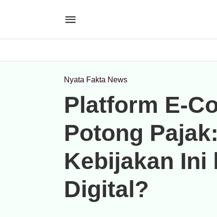
Nyata Fakta News
Platform E-C
Potong Pajak:
Kebijakan In
Digital?