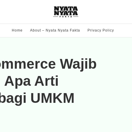
Home
About – Nyata Nyata Fakta
Privacy Policy
ommerce Wajib
 Apa Arti
i bagi UMKM