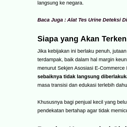
langsung ke negara.
Baca Juga : Alat Tes Urine Deteksi 
Siapa yang Akan Terke
Jika kebijakan ini berlaku penuh, juta
terdampak, baik dalam hal margin keu
menurut Sekjen Asosiasi E-Commerce I
sebaiknya tidak langsung diberlaku
masa transisi dan edukasi terlebih dahu
Khususnya bagi penjual kecil yang bel
pendekatan bertahap agar tidak memicu 