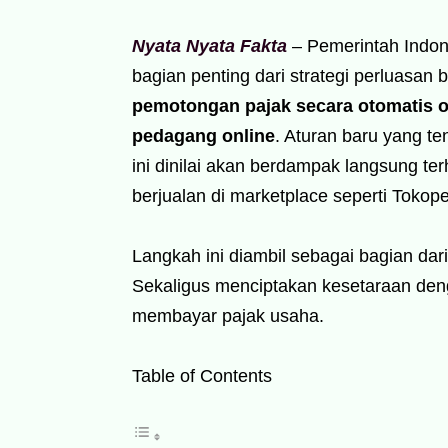
Nyata Nyata Fakta
– Pemerintah Indon
bagian penting dari strategi perluasan b
pemotongan pajak secara otomatis 
pedagang online
. Aturan baru yang te
ini dinilai akan berdampak langsung t
berjualan di marketplace seperti Tokop
Langkah ini diambil sebagai bagian dar
Sekaligus menciptakan kesetaraan deng
membayar pajak usaha.
Table of Contents