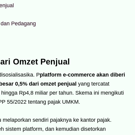
enjual
ce dan Pedagang
ari Omzet Penjual
sosialisasika. P
platform e-commerce akan diberi
esar 0,5% dari omzet penjual
yang tercatat
 hingga Rp4,8 miliar per tahun. Skema ini mengikuti
n PP 55/2022 tentang pajak UMKM.
lu melaporkan sendiri pajaknya ke kantor pajak.
eh sistem platform, dan kemudian disetorkan