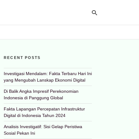
Ty
yo
RECENT POSTS
se
qu
an
hit
Investigasi Mendalam: Fakta Terbaru Hari Ini
ent
yang Mengubah Lanskap Ekonomi Digital
Di Balik Angka Impresif Perekonomian
Indonesia di Panggung Global
Fakta Lapangan Percepatan Infrastruktur
Digital di Indonesia Tahun 2024
Analisis Investigatif: Sisi Gelap Peristiwa
Sosial Pekan Ini