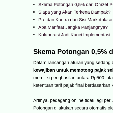
Skema Potongan 0,5% dari Omzet P
Siapa yang Akan Terkena Dampak?
Pro dan Kontra dari Sisi Marketpla
Apa Manfaat Jangka Panjangnya?
Kolaborasi Jadi Kunci Implementasi
Skema Potongan 0,5% d
Dalam rancangan aturan yang sedang di
kewajiban untuk memotong pajak seb
memiliki penghasilan antara Rp500 juta
ketentuan tarif pajak final berdasarka
Artinya, pedagang online tidak lagi per
Potongan dilakukan secara otomatis ol