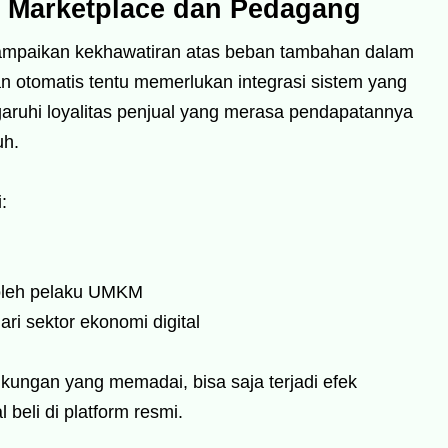
si Marketplace dan Pedagang
ampaikan kekhawatiran atas beban tambahan dalam
 otomatis tentu memerlukan integrasi sistem yang
aruhi loyalitas penjual yang merasa pendapatannya
uh.
:
oleh pelaku UMKM
ari sektor ekonomi digital
ungan yang memadai, bisa saja terjadi efek
 beli di platform resmi.