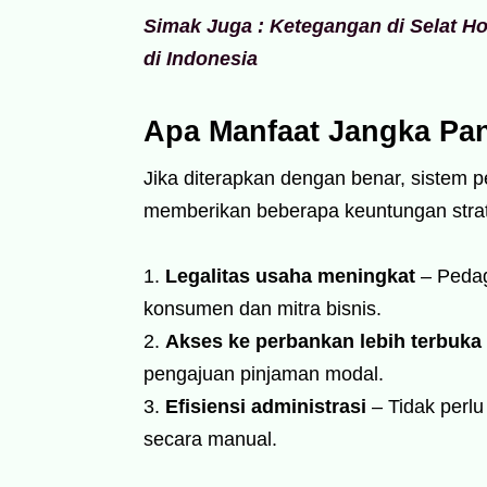
Simak Juga : Ketegangan di Selat H
di Indonesia
Apa Manfaat Jangka Pa
Jika diterapkan dengan benar, sistem p
memberikan beberapa keuntungan strat
Legalitas usaha meningkat
– Pedag
konsumen dan mitra bisnis.
Akses ke perbankan lebih terbuka
pengajuan pinjaman modal.
Efisiensi administrasi
– Tidak perlu
secara manual.