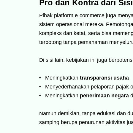
Pro dan Kontra dari Si
Pihak platform e-commerce juga meny
sistem operasional mereka. Pemotongan
kompleks dan ketat, serta bisa memeng
terpotong tanpa pemahaman menyelur
Di sisi lain, kebijakan ini juga berpotensi
Meningkatkan
transparansi usaha
Menyederhanakan pelaporan pajak 
Meningkatkan
penerimaan negara
d
Namun demikian, tanpa edukasi dan duk
samping berupa penurunan aktivitas jual