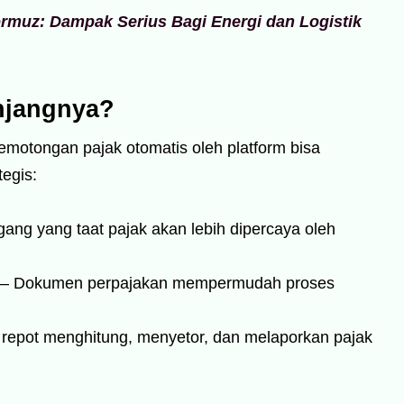
ormuz: Dampak Serius Bagi Energi dan Logistik
njangnya?
emotongan pajak otomatis oleh platform bisa
egis:
ang yang taat pajak akan lebih dipercaya oleh
– Dokumen perpajakan mempermudah proses
 repot menghitung, menyetor, dan melaporkan pajak