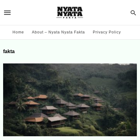
Home
About – Nyata Nyata Fakta
Privacy Policy
fakta