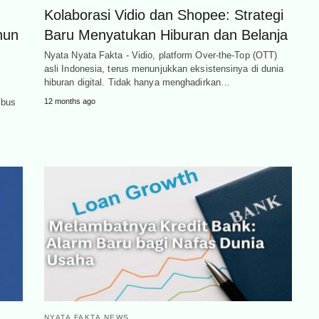
Kolaborasi Vidio dan Shopee: Strategi
ahun
Baru Menyatukan Hiburan dan Belanja
Nyata Nyata Fakta - Vidio, platform Over-the-Top (OTT)
asli Indonesia, terus menunjukkan eksistensinya di dunia
hiburan digital. Tidak hanya menghadirkan…
mbus
12 months ago
NYATA FAKTA NEWS