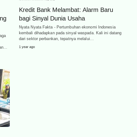
Kredit Bank Melambat: Alarm Baru
ong
bagi Sinyal Dunia Usaha
Nyata Nyata Fakta - Pertumbuhan ekonomi Indonesia
kembali dihadapkan pada sinyal waspada. Kali ini datang
aga
dari sektor perbankan, tepatnya melalui…
ran…
1 year ago