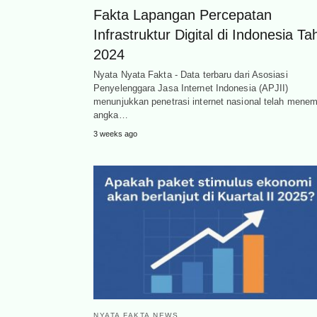
Fakta Lapangan Percepatan
Infrastruktur Digital di Indonesia T
2024
Nyata Nyata Fakta - Data terbaru dari Asosiasi
Penyelenggara Jasa Internet Indonesia (APJII)
menunjukkan penetrasi internet nasional telah mene
angka…
3 weeks ago
NYATA FAKTA NEWS