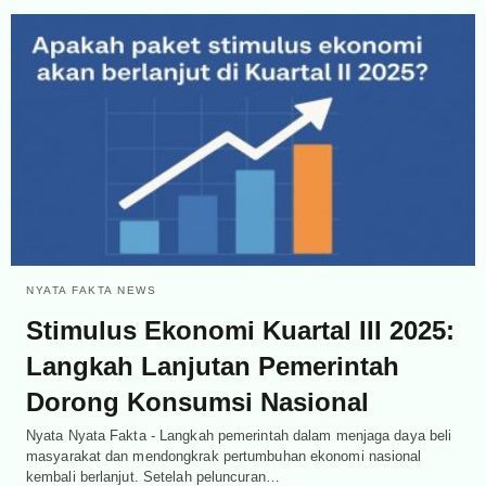
NYATA FAKTA NEWS
Stimulus Ekonomi Kuartal III 2025:
Langkah Lanjutan Pemerintah
Dorong Konsumsi Nasional
Nyata Nyata Fakta - Langkah pemerintah dalam menjaga daya beli
masyarakat dan mendongkrak pertumbuhan ekonomi nasional
kembali berlanjut. Setelah peluncuran…