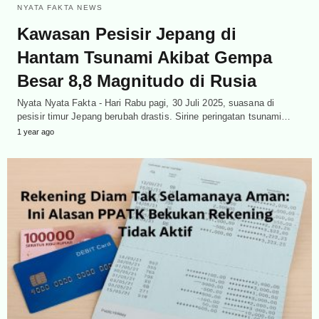
NYATA FAKTA NEWS
Kawasan Pesisir Jepang di
Hantam Tsunami Akibat Gempa
Besar 8,8 Magnitudo di Rusia
Nyata Nyata Fakta - Hari Rabu pagi, 30 Juli 2025, suasana di
pesisir timur Jepang berubah drastis. Sirine peringatan tsunami…
1 year ago