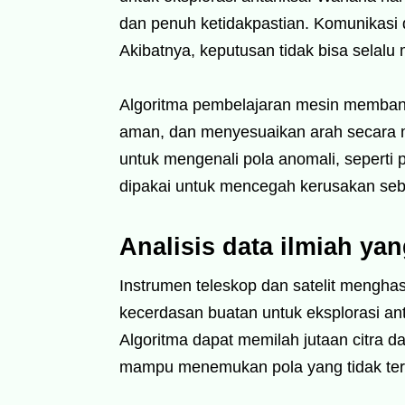
dan penuh ketidakpastian. Komunikasi 
Akibatnya, keputusan tidak bisa selalu 
Algoritma pembelajaran mesin membantu
aman, dan menyesuaikan arah secara ma
untuk mengenali pola anomali, seperti 
dipakai untuk mencegah kerusakan sebe
Analisis data ilmiah ya
Instrumen teleskop dan satelit menghasi
kecerdasan buatan untuk eksplorasi an
Algoritma dapat memilah jutaan citra d
mampu menemukan pola yang tidak terl