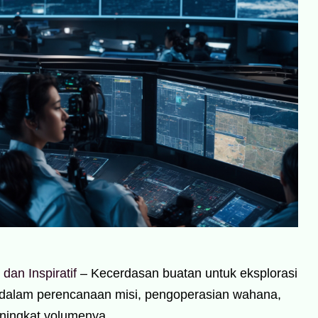
an Inspiratif
– Kecerdasan buatan untuk eksplorasi
i dalam perencanaan misi, pengoperasian wahana,
eningkat volumenya.