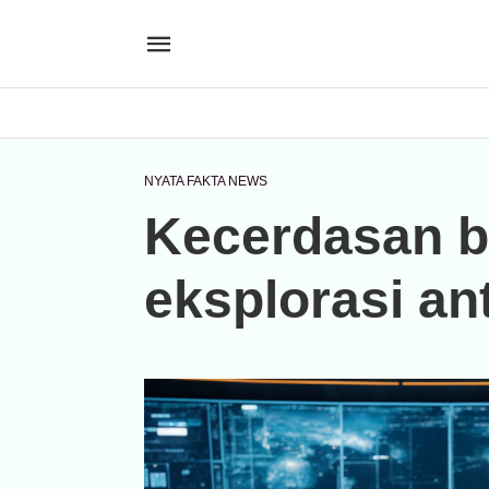
NYATA FAKTA NEWS
Kecerdasan b
eksplorasi an