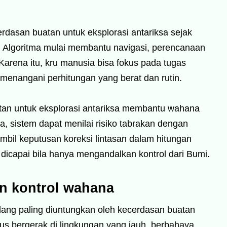
dasan buatan untuk eksplorasi antariksa sejak
. Algoritma mulai membantu navigasi, perencanaan
Karena itu, kru manusia bisa fokus pada tugas
s menangani perhitungan yang berat dan rutin.
tan untuk eksplorasi antariksa membantu wahana
a, sistem dapat menilai risiko tabrakan dengan
gambil keputusan koreksi lintasan dalam hitungan
t dicapai bila hanya mengandalkan kontrol dari Bumi.
an kontrol wahana
dang paling diuntungkan oleh kecerdasan buatan
us bergerak di lingkungan yang jauh, berbahaya,