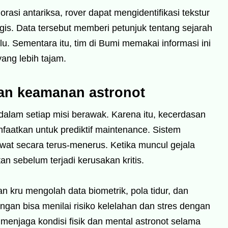
asi antariksa, rover dapat mengidentifikasi tekstur
ogis. Data tersebut memberi petunjuk tentang sejarah
lu. Sementara itu, tim di Bumi memakai informasi ini
ang lebih tajam.
dan keamanan astronot
dalam setiap misi berawak. Karena itu, kecerdasan
nfaatkan untuk prediktif maintenance. Sistem
at secara terus-menerus. Ketika muncul gejala
n sebelum terjadi kerusakan kritis.
n kru mengolah data biometrik, pola tidur, dan
bangan bisa menilai risiko kelelahan dan stres dengan
menjaga kondisi fisik dan mental astronot selama