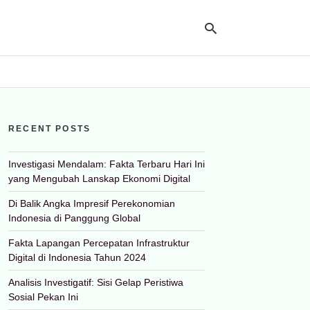
Ty
yo
RECENT POSTS
se
qu
an
hit
Investigasi Mendalam: Fakta Terbaru Hari Ini
ent
yang Mengubah Lanskap Ekonomi Digital
Di Balik Angka Impresif Perekonomian
Indonesia di Panggung Global
Fakta Lapangan Percepatan Infrastruktur
Digital di Indonesia Tahun 2024
Analisis Investigatif: Sisi Gelap Peristiwa
Sosial Pekan Ini