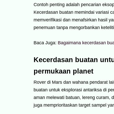
Contoh penting adalah pencarian eksop
Kecerdasan buatan memindai variasi cah
memverifikasi dan menafsirkan hasil ya
penemuan tanpa mengorbankan keteliti
Baca Juga:
Bagaimana kecerdasan buat
Kecerdasan buatan untuk
permukaan planet
Rover di Mars dan wahana pendarat la
buatan untuk eksplorasi antariksa di p
aman melewati batuan, lereng curam, da
juga memprioritaskan target sampel yan