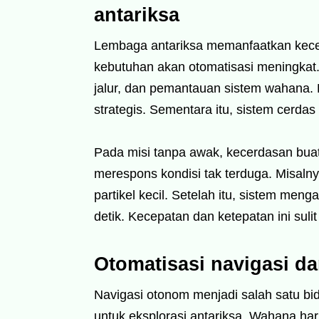
antariksa
Lembaga antariksa memanfaatkan kecer
kebutuhan akan otomatisasi meningkat
jalur, dan pemantauan sistem wahana. 
strategis. Sementara itu, sistem cerda
Pada misi tanpa awak, kecerdasan bua
merespons kondisi tak terduga. Misalny
partikel kecil. Setelah itu, sistem men
detik. Kecepatan dan ketepatan ini suli
Otomatisasi navigasi d
Navigasi otonom menjadi salah satu bi
untuk eksplorasi antariksa. Wahana har