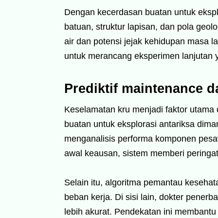
Dengan kecerdasan buatan untuk eksplor
batuan, struktur lapisan, dan pola geol
air dan potensi jejak kehidupan masa la
untuk merancang eksperimen lanjutan y
Prediktif maintenance 
Keselamatan kru menjadi faktor utama 
buatan untuk eksplorasi antariksa dima
menganalisis performa komponen pesaw
awal keausan, sistem memberi peringata
Selain itu, algoritma pemantau kesehata
beban kerja. Di sisi lain, dokter pener
lebih akurat. Pendekatan ini membantu 