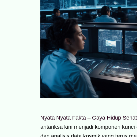
Nyata Nyata Fakta – Gaya Hidup Sehat d
antariksa kini menjadi komponen kunc
dan analisis data kosmik yang terus m