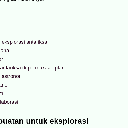
eksplorasi antariksa
hana
ar
antariksa di permukaan planet
 astronot
ario
em
laborasi
buatan untuk eksplorasi