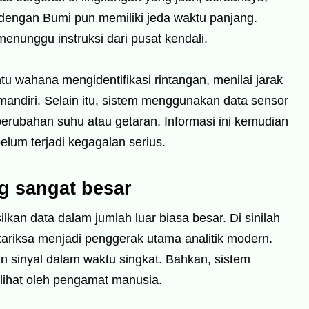
dengan Bumi pun memiliki jeda waktu panjang.
menunggu instruksi dari pusat kendali.
 wahana mengidentifikasi rintangan, menilai jarak
ndiri. Selain itu, sistem menggunakan data sensor
perubahan suhu atau getaran. Informasi ini kemudian
lum terjadi kegagalan serius.
ng sangat besar
lkan data dalam jumlah luar biasa besar. Di sinilah
tariksa menjadi penggerak utama analitik modern.
an sinyal dalam waktu singkat. Bahkan, sistem
ihat oleh pengamat manusia.