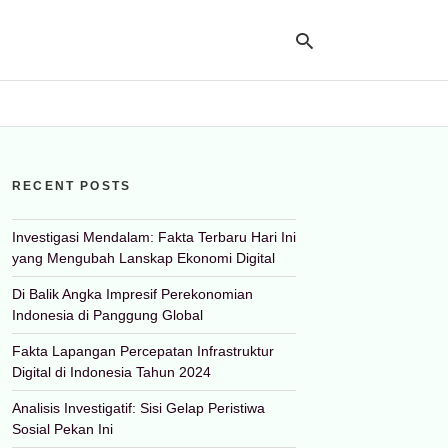
Ty
yo
RECENT POSTS
se
qu
an
hit
Investigasi Mendalam: Fakta Terbaru Hari Ini
ent
yang Mengubah Lanskap Ekonomi Digital
Di Balik Angka Impresif Perekonomian
Indonesia di Panggung Global
Fakta Lapangan Percepatan Infrastruktur
Digital di Indonesia Tahun 2024
Analisis Investigatif: Sisi Gelap Peristiwa
Sosial Pekan Ini