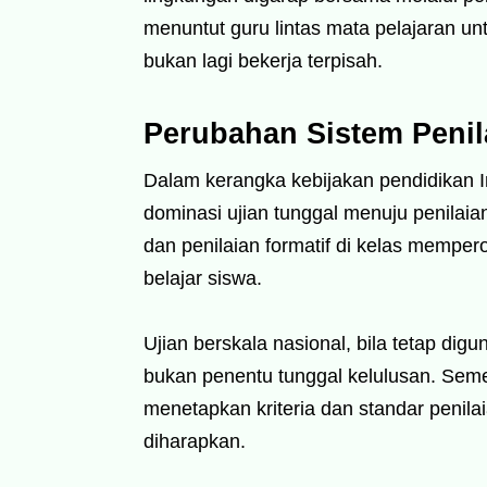
menuntut guru lintas mata pelajaran u
bukan lagi bekerja terpisah.
Perubahan Sistem Penil
Dalam kerangka kebijakan pendidikan I
dominasi ujian tunggal menuju penilaian 
dan penilaian formatif di kelas memper
belajar siswa.
Ujian berskala nasional, bila tetap di
bukan penentu tunggal kelulusan. Semen
menetapkan kriteria dan standar penila
diharapkan.