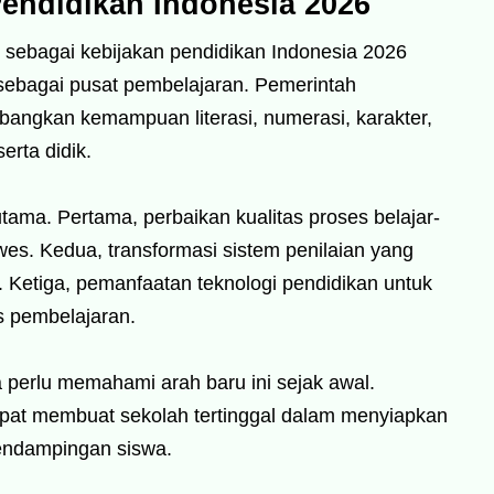
Pendidikan Indonesia 2026
 sebagai kebijakan pendidikan Indonesia 2026
ebagai pusat pembelajaran. Pemerintah
ngkan kemampuan literasi, numerasi, karakter,
erta didik.
utama. Pertama, perbaikan kualitas proses belajar-
wes. Kedua, transformasi sistem penilaian yang
r. Ketiga, pemanfaatan teknologi pendidikan untuk
s pembelajaran.
a perlu memahami arah baru ini sejak awal.
pat membuat sekolah tertinggal dalam menyiapkan
pendampingan siswa.