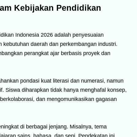
lam Kebijakan Pendidikan
idikan Indonesia 2026 adalah penyesuaian
an kebutuhan daerah dan perkembangan industri.
mbangkan perangkat ajar berbasis proyek dan
ahankan pondasi kuat literasi dan numerasi, namun
atif. Siswa diharapkan tidak hanya menghafal konsep,
berkolaborasi, dan mengomunikasikan gagasan
 meningkat di berbagai jenjang. Misalnya, tema
ajaran sains, bahasa, dan seni. Pendekatan ini