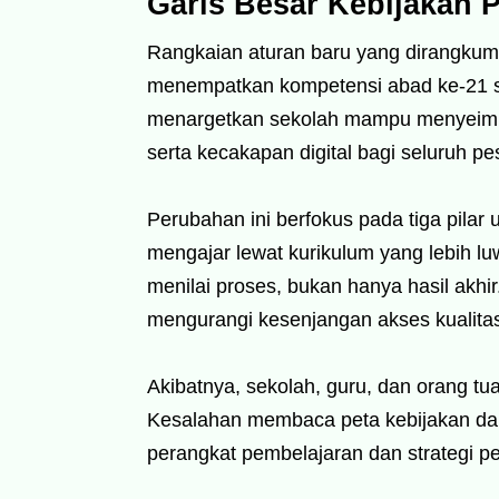
Garis Besar Kebijakan 
Rangkaian aturan baru yang dirangkum
menempatkan kompetensi abad ke-21 s
menargetkan sekolah mampu menyeimba
serta kecakapan digital bagi seluruh pes
Perubahan ini berfokus pada tiga pilar 
mengajar lewat kurikulum yang lebih lu
menilai proses, bukan hanya hasil akhi
mengurangi kesenjangan akses kualita
Akibatnya, sekolah, guru, dan orang tu
Kesalahan membaca peta kebijakan da
perangkat pembelajaran dan strategi 