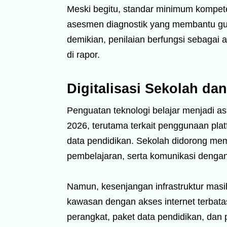
Meski begitu, standar minimum kompete
asesmen diagnostik yang membantu g
demikian, penilaian berfungsi sebagai 
di rapor.
Digitalisasi Sekolah da
Penguatan teknologi belajar menjadi a
2026, terutama terkait penggunaan plat
data pendidikan. Sekolah didorong mema
pembelajaran, serta komunikasi dengan
Namun, kesenjangan infrastruktur masi
kawasan dengan akses internet terbatas
perangkat, paket data pendidikan, dan 