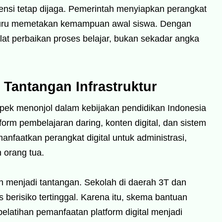
nsi tetap dijaga. Pemerintah menyiapkan perangkat
uru memetakan kemampuan awal siswa. Dengan
alat perbaikan proses belajar, bukan sekadar angka
n Tantangan Infrastruktur
spek menonjol dalam kebijakan pendidikan Indonesia
form pembelajaran daring, konten digital, dan sistem
nfaatkan perangkat digital untuk administrasi,
 orang tua.
h menjadi tantangan. Sekolah di daerah 3T dan
 berisiko tertinggal. Karena itu, skema bantuan
pelatihan pemanfaatan platform digital menjadi