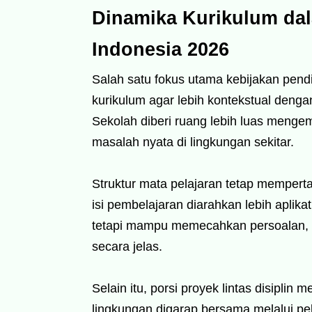
Dinamika Kurikulum da
Indonesia 2026
Salah satu fokus utama kebijakan pend
kurikulum agar lebih kontekstual deng
Sekolah diberi ruang lebih luas menge
masalah nyata di lingkungan sekitar.
Struktur mata pelajaran tetap mempert
isi pembelajaran diarahkan lebih aplik
tetapi mampu memecahkan persoalan, 
secara jelas.
Selain itu, porsi proyek lintas disiplin
lingkungan digarap bersama melalui pel