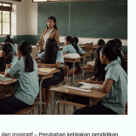
an Inspiratif
– Perubahan kebijakan pendidikan