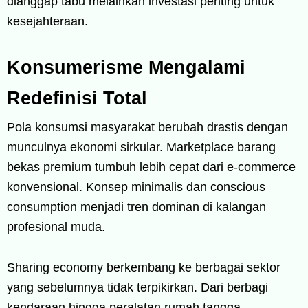
dianggap tabu melainkan investasi penting untuk
kesejahteraan.
Konsumerisme Mengalami
Redefinisi Total
Pola konsumsi masyarakat berubah drastis dengan
munculnya ekonomi sirkular. Marketplace barang
bekas premium tumbuh lebih cepat dari e-commerce
konvensional. Konsep minimalis dan conscious
consumption menjadi tren dominan di kalangan
profesional muda.
Sharing economy berkembang ke berbagai sektor
yang sebelumnya tidak terpikirkan. Dari berbagi
kendaraan hingga peralatan rumah tangga,