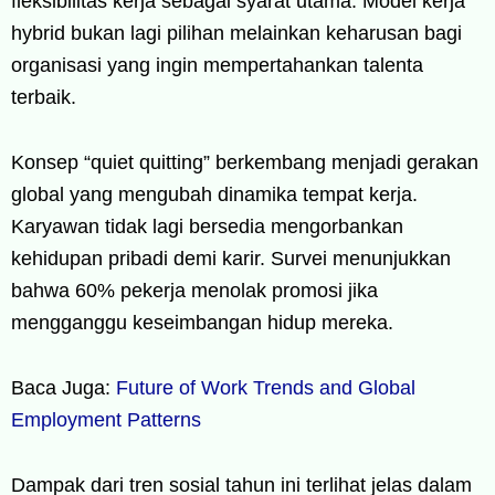
fleksibilitas kerja sebagai syarat utama. Model kerja
hybrid bukan lagi pilihan melainkan keharusan bagi
organisasi yang ingin mempertahankan talenta
terbaik.
Konsep “quiet quitting” berkembang menjadi gerakan
global yang mengubah dinamika tempat kerja.
Karyawan tidak lagi bersedia mengorbankan
kehidupan pribadi demi karir. Survei menunjukkan
bahwa 60% pekerja menolak promosi jika
mengganggu keseimbangan hidup mereka.
Baca Juga:
Future of Work Trends and Global
Employment Patterns
Dampak dari tren sosial tahun ini terlihat jelas dalam