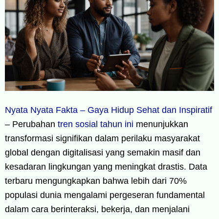
Nyata Nyata Fakta – Gaya Hidup Sehat dan Inspiratif
– Perubahan
tren sosial tahun ini
menunjukkan
transformasi signifikan dalam perilaku masyarakat
global dengan digitalisasi yang semakin masif dan
kesadaran lingkungan yang meningkat drastis. Data
terbaru mengungkapkan bahwa lebih dari 70%
populasi dunia mengalami pergeseran fundamental
dalam cara berinteraksi, bekerja, dan menjalani