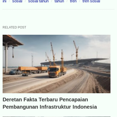
ini
sosial
sosial tahun
tahun
tren
tren sosial
RELATED POST
Deretan Fakta Terbaru Pencapaian
Pembangunan Infrastruktur Indonesia