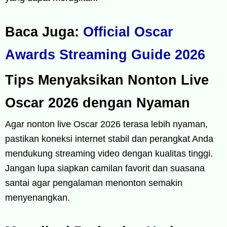
Baca Juga:
Official Oscar
Awards Streaming Guide 2026
Tips Menyaksikan Nonton Live
Oscar 2026 dengan Nyaman
Agar nonton live Oscar 2026 terasa lebih nyaman,
pastikan koneksi internet stabil dan perangkat Anda
mendukung streaming video dengan kualitas tinggi.
Jangan lupa siapkan camilan favorit dan suasana
santai agar pengalaman menonton semakin
menyenangkan.