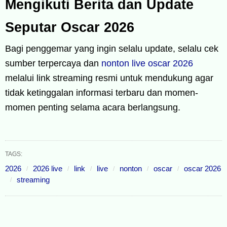
Mengikuti Berita dan Update
Seputar Oscar 2026
Bagi penggemar yang ingin selalu update, selalu cek
sumber terpercaya dan
nonton live oscar 2026
melalui link streaming resmi untuk mendukung agar
tidak ketinggalan informasi terbaru dan momen-
momen penting selama acara berlangsung.
TAGS:
2026
2026 live
link
live
nonton
oscar
oscar 2026
streaming