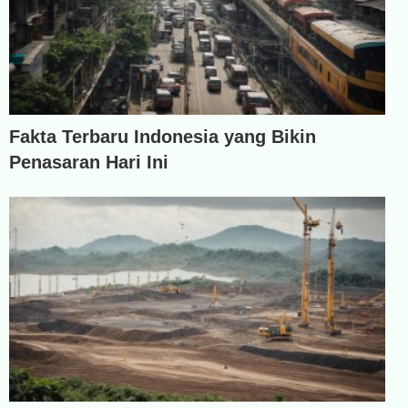
Fakta Terbaru Indonesia yang Bikin
Penasaran Hari Ini