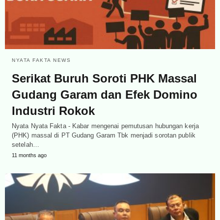
NYATA FAKTA NEWS
Serikat Buruh Soroti PHK Massal
Gudang Garam dan Efek Domino
Industri Rokok
Nyata Nyata Fakta - Kabar mengenai pemutusan hubungan kerja
(PHK) massal di PT Gudang Garam Tbk menjadi sorotan publik
setelah…
11 months ago