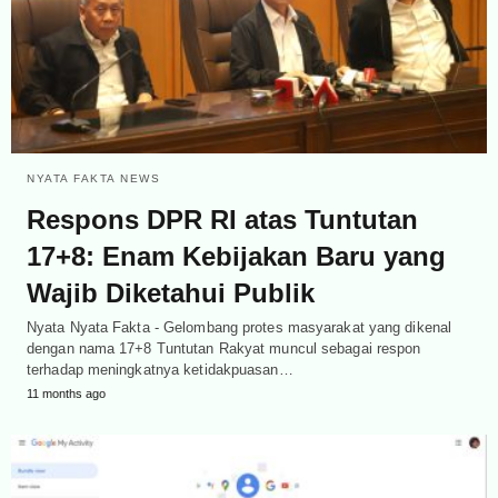
NYATA FAKTA NEWS
Respons DPR RI atas Tuntutan
17+8: Enam Kebijakan Baru yang
Wajib Diketahui Publik
Nyata Nyata Fakta - Gelombang protes masyarakat yang dikenal
dengan nama 17+8 Tuntutan Rakyat muncul sebagai respon
terhadap meningkatnya ketidakpuasan…
11 months ago