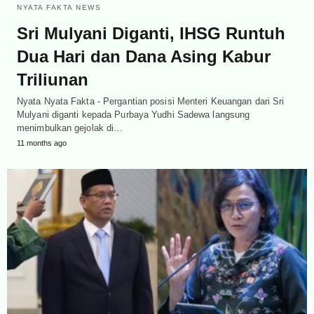
NYATA FAKTA NEWS
Sri Mulyani Diganti, IHSG Runtuh
Dua Hari dan Dana Asing Kabur
Triliunan
Nyata Nyata Fakta - Pergantian posisi Menteri Keuangan dari Sri
Mulyani diganti kepada Purbaya Yudhi Sadewa langsung
menimbulkan gejolak di…
11 months ago