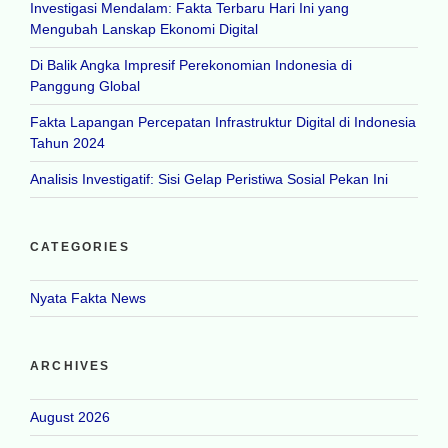
Investigasi Mendalam: Fakta Terbaru Hari Ini yang
Mengubah Lanskap Ekonomi Digital
Di Balik Angka Impresif Perekonomian Indonesia di
Panggung Global
Fakta Lapangan Percepatan Infrastruktur Digital di Indonesia
Tahun 2024
Analisis Investigatif: Sisi Gelap Peristiwa Sosial Pekan Ini
CATEGORIES
Nyata Fakta News
ARCHIVES
August 2026