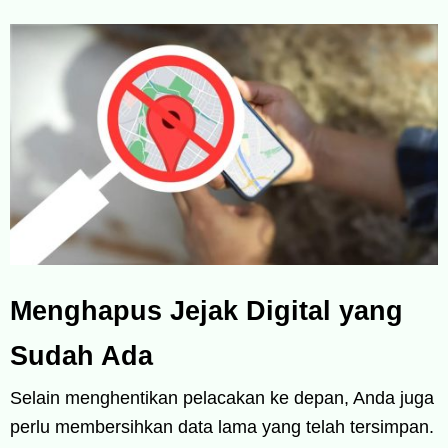
Menghapus Jejak Digital yang
Sudah Ada
Selain menghentikan pelacakan ke depan, Anda juga
perlu membersihkan data lama yang telah tersimpan.