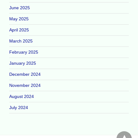
June 2025
May 2025
April 2025
March 2025
February 2025
January 2025
December 2024
November 2024
August 2024
July 2024