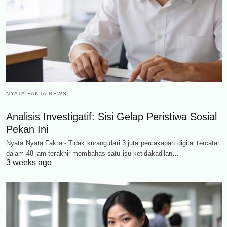
NYATA FAKTA NEWS
Analisis Investigatif: Sisi Gelap Peristiwa Sosial
Pekan Ini
Nyata Nyata Fakta - Tidak kurang dari 3 juta percakapan digital tercatat
dalam 48 jam terakhir membahas satu isu ketidakadilan…
3 weeks ago