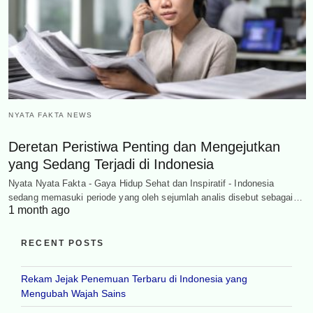
NYATA FAKTA NEWS
Deretan Peristiwa Penting dan Mengejutkan
yang Sedang Terjadi di Indonesia
Nyata Nyata Fakta - Gaya Hidup Sehat dan Inspiratif - Indonesia
sedang memasuki periode yang oleh sejumlah analis disebut sebagai…
1 month ago
RECENT POSTS
Rekam Jejak Penemuan Terbaru di Indonesia yang
Mengubah Wajah Sains