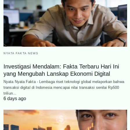
NYATA FAKTA NEWS
Investigasi Mendalam: Fakta Terbaru Hari Ini
yang Mengubah Lanskap Ekonomi Digital
Nyata Nyata Fakta - Lembaga riset teknologi global melaporkan bahwa
transaksi digital di Indonesia mencapai nilai transaksi senilai Rp500
triliun…
6 days ago