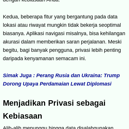
Kedua, beberapa fitur yang bergantung pada data
lokasi atau riwayat mungkin tidak bekerja seoptimal
biasanya. Aplikasi navigasi misalnya, bisa kehilangan
akurasi dalam memberikan saran perjalanan. Meski
begitu, bagi banyak pengguna, privasi lebih penting
daripada kenyamanan semacam ini.
Simak Juga : Perang Rusia dan Ukraina: Trump
Dorong Upaya Perdamaian Lewat Diplomasi
Menjadikan Privasi sebagai
Kebiasaan
Alih-alih menunggu hingga data disalahgunakan,