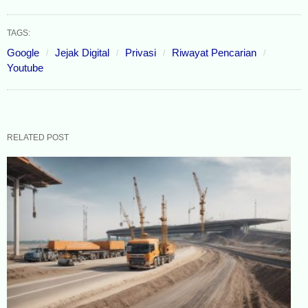
TAGS:
Google
Jejak Digital
Privasi
Riwayat Pencarian
Youtube
RELATED POST