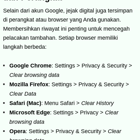
Selain dari akun Google, jejak digital juga tersimpan
di perangkat atau browser yang Anda gunakan.
Membersihkan riwayat ini penting untuk mencegah
pelacakan tambahan. Setiap browser memiliki
langkah berbeda:
Google Chrome
: Settings > Privacy & Security >
Clear browsing data
Mozilla Firefox
: Settings > Privacy & Security >
Clear Data
Safari (Mac)
: Menu Safari >
Clear History
Microsoft Edge
: Settings > Privacy >
Clear
browsing data
Opera
: Settings > Privacy & Security >
Clear