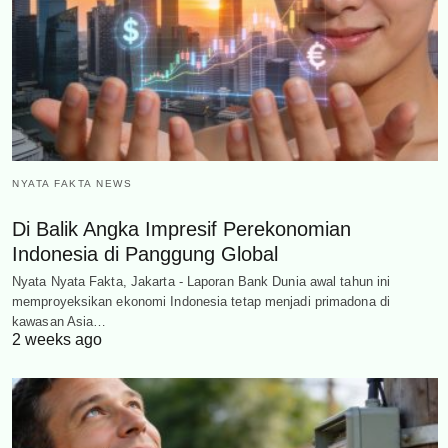
NYATA FAKTA NEWS
Di Balik Angka Impresif Perekonomian
Indonesia di Panggung Global
Nyata Nyata Fakta, Jakarta - Laporan Bank Dunia awal tahun ini
memproyeksikan ekonomi Indonesia tetap menjadi primadona di
kawasan Asia…
2 weeks ago