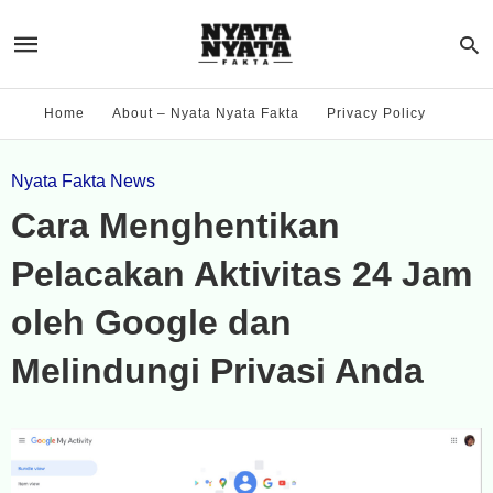
Home
About – Nyata Nyata Fakta
Privacy Policy
Nyata Fakta News
Cara Menghentikan
Pelacakan Aktivitas 24 Jam
oleh Google dan
Melindungi Privasi Anda