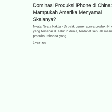
Dominasi Produksi iPhone di China:
Mampukah Amerika Menyamai
Skalanya?
Nyata Nyata Fakta - Di balik gemerlapnya produk iPh
yang tersebar di seluruh dunia, terdapat sebuah mesi
produksi raksasa yang…
1 year ago