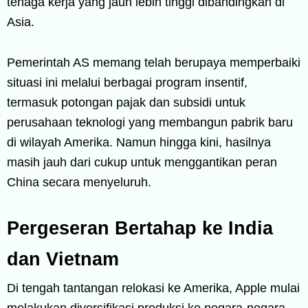
tenaga kerja yang jauh lebih tinggi dibandingkan di
Asia.
Pemerintah AS memang telah berupaya memperbaiki
situasi ini melalui berbagai program insentif,
termasuk potongan pajak dan subsidi untuk
perusahaan teknologi yang membangun pabrik baru
di wilayah Amerika. Namun hingga kini, hasilnya
masih jauh dari cukup untuk menggantikan peran
China secara menyeluruh.
Pergeseran Bertahap ke India
dan Vietnam
Di tengah tantangan relokasi ke Amerika, Apple mulai
melakukan diversifikasi produksi ke negara-negara