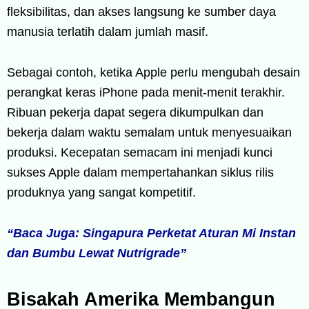
fleksibilitas, dan akses langsung ke sumber daya
manusia terlatih dalam jumlah masif.
Sebagai contoh, ketika Apple perlu mengubah desain
perangkat keras iPhone pada menit-menit terakhir.
Ribuan pekerja dapat segera dikumpulkan dan
bekerja dalam waktu semalam untuk menyesuaikan
produksi. Kecepatan semacam ini menjadi kunci
sukses Apple dalam mempertahankan siklus rilis
produknya yang sangat kompetitif.
“Baca Juga: Singapura Perketat Aturan Mi Instan
dan Bumbu Lewat Nutrigrade”
Bisakah Amerika Membangun