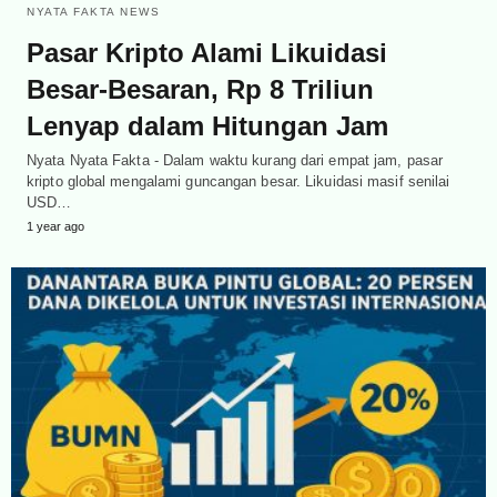
NYATA FAKTA NEWS
Pasar Kripto Alami Likuidasi
Besar-Besaran, Rp 8 Triliun
Lenyap dalam Hitungan Jam
Nyata Nyata Fakta - Dalam waktu kurang dari empat jam, pasar
kripto global mengalami guncangan besar. Likuidasi masif senilai
USD…
1 year ago