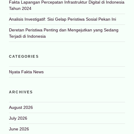
Fakta Lapangan Percepatan Infrastruktur Digital di Indonesia
Tahun 2024
Analisis Investigatif: Sisi Gelap Peristiwa Sosial Pekan Ini
Deretan Peristiwa Penting dan Mengejutkan yang Sedang
Terjadi di Indonesia
CATEGORIES
Nyata Fakta News
ARCHIVES
August 2026
July 2026
June 2026