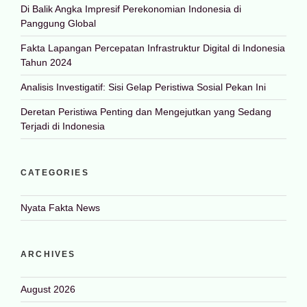
Di Balik Angka Impresif Perekonomian Indonesia di
Panggung Global
Fakta Lapangan Percepatan Infrastruktur Digital di Indonesia
Tahun 2024
Analisis Investigatif: Sisi Gelap Peristiwa Sosial Pekan Ini
Deretan Peristiwa Penting dan Mengejutkan yang Sedang
Terjadi di Indonesia
CATEGORIES
Nyata Fakta News
ARCHIVES
August 2026