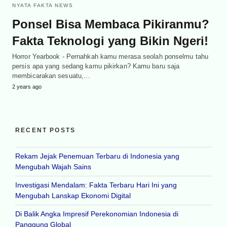
NYATA FAKTA NEWS
Ponsel Bisa Membaca Pikiranmu?
Fakta Teknologi yang Bikin Ngeri!
Horror Yearbook - Pernahkah kamu merasa seolah ponselmu tahu
persis apa yang sedang kamu pikirkan? Kamu baru saja
membicarakan sesuatu,…
2 years ago
RECENT POSTS
Rekam Jejak Penemuan Terbaru di Indonesia yang
Mengubah Wajah Sains
Investigasi Mendalam: Fakta Terbaru Hari Ini yang
Mengubah Lanskap Ekonomi Digital
Di Balik Angka Impresif Perekonomian Indonesia di
Panggung Global