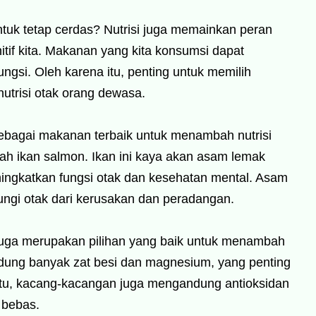
untuk tetap cerdas? Nutrisi juga memainkan peran
tif kita. Makanan yang kita konsumsi dapat
gsi. Oleh karena itu, penting untuk memilih
trisi otak orang dewasa.
bagai makanan terbaik untuk menambah nutrisi
ah ikan salmon. Ikan ini kaya akan asam lemak
ningkatkan fungsi otak dan kesehatan mental. Asam
gi otak dari kerusakan dan peradangan.
juga merupakan pilihan yang baik untuk menambah
dung banyak zat besi dan magnesium, yang penting
 itu, kacang-kacangan juga mengandung antioksidan
 bebas.