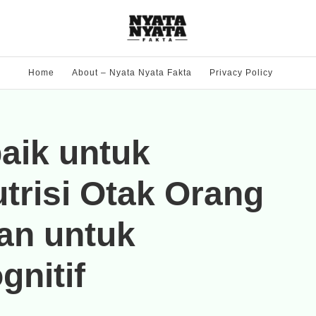
Home
About – Nyata Nyata Fakta
Privacy Policy
aik untuk
risi Otak Orang
an untuk
nitif