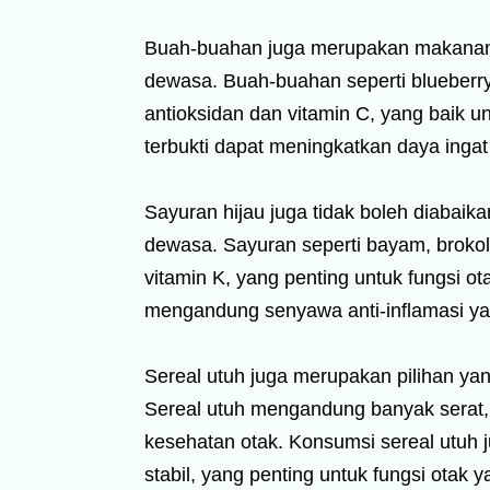
Buah-buahan juga merupakan makanan 
dewasa. Buah-buahan seperti blueberr
antioksidan dan vitamin C, yang baik un
terbukti dapat meningkatkan daya ingat
Sayuran hijau juga tidak boleh diabaik
dewasa. Sayuran seperti bayam, brokoli
vitamin K, yang penting untuk fungsi ota
mengandung senyawa anti-inflamasi ya
Sereal utuh juga merupakan pilihan ya
Sereal utuh mengandung banyak serat, v
kesehatan otak. Konsumsi sereal utuh
stabil, yang penting untuk fungsi otak y