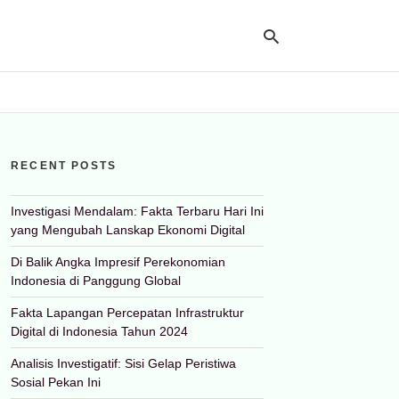
Ty
yo
RECENT POSTS
se
qu
an
hit
Investigasi Mendalam: Fakta Terbaru Hari Ini
ent
yang Mengubah Lanskap Ekonomi Digital
Di Balik Angka Impresif Perekonomian
Indonesia di Panggung Global
Fakta Lapangan Percepatan Infrastruktur
Digital di Indonesia Tahun 2024
Analisis Investigatif: Sisi Gelap Peristiwa
Sosial Pekan Ini