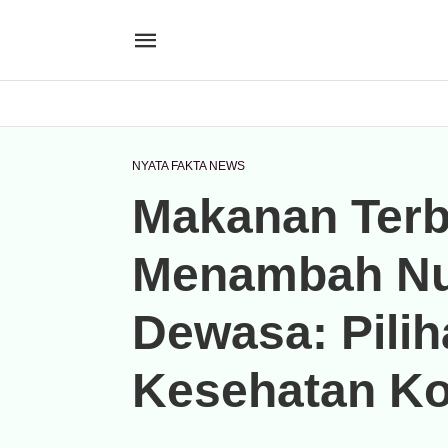
NYATA FAKTA NEWS
Makanan Terb
Menambah Nut
Dewasa: Pilih
Kesehatan Kog