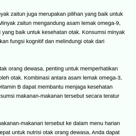
ak zaitun juga merupakan pilihan yang baik untuk
 Minyak zaitun mengandung asam lemak omega-9,
si yang baik untuk kesehatan otak. Konsumsi minyak
n fungsi kognitif dan melindungi otak dari
otak orang dewasa, penting untuk memperhatikan
 oleh otak. Kombinasi antara asam lemak omega-3,
n vitamin B dapat membantu menjaga kesehatan
onsumsi makanan-makanan tersebut secara teratur
makanan-makanan tersebut ke dalam menu harian
pat untuk nutrisi otak orang dewasa, Anda dapat