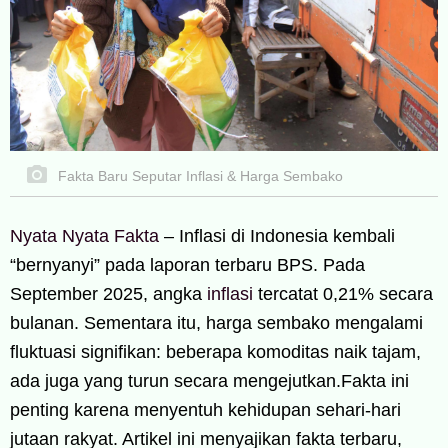
Fakta Baru Seputar Inflasi & Harga Sembako
Nyata Nyata Fakta
–
Inflasi di Indonesia kembali
“bernyanyi” pada laporan terbaru BPS. Pada
September 2025, angka
inflasi
tercatat 0,21% secara
bulanan. Sementara itu, harga sembako mengalami
fluktuasi signifikan: beberapa komoditas naik tajam,
ada juga yang turun secara mengejutkan.Fakta ini
penting karena menyentuh kehidupan sehari-hari
jutaan rakyat. Artikel ini menyajikan fakta terbaru,