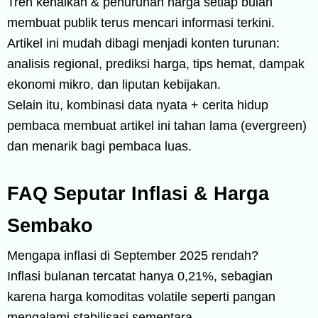
Tren kenaikan & penurunan harga setiap bulan
membuat publik terus mencari informasi terkini.
Artikel ini mudah dibagi menjadi konten turunan:
analisis regional, prediksi harga, tips hemat, dampak
ekonomi mikro, dan liputan kebijakan.
Selain itu, kombinasi data nyata + cerita hidup
pembaca membuat artikel ini tahan lama (evergreen)
dan menarik bagi pembaca luas.
FAQ Seputar Inflasi & Harga
Sembako
Mengapa inflasi di September 2025 rendah?
Inflasi bulanan tercatat hanya 0,21%, sebagian
karena harga komoditas volatile seperti pangan
mengalami stabilisasi sementara.