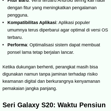
Fitur Baru
: Versi terbaru Android sering kali hadir
dengan fitur yang meningkatkan pengalaman
pengguna.
Kompatibilitas Aplikasi
: Aplikasi populer
umumnya terus diperbarui agar optimal di versi OS
terbaru.
Performa
: Optimalisasi sistem dapat membuat
ponsel lama tetap berjalan lancar.
Ketika dukungan berhenti, perangkat masih bisa
digunakan namun tanpa jaminan terhadap risiko
keamanan digital dan berkurangnya kenyamanan
pemakaian jangka panjang.
Seri Galaxy S20: Waktu Pensiun