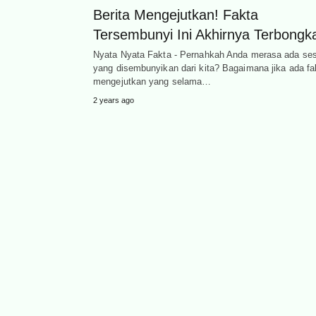
Berita Mengejutkan! Fakta
Tersembunyi Ini Akhirnya Terbongk
Nyata Nyata Fakta - Pernahkah Anda merasa ada se
yang disembunyikan dari kita? Bagaimana jika ada fa
mengejutkan yang selama…
2 years ago