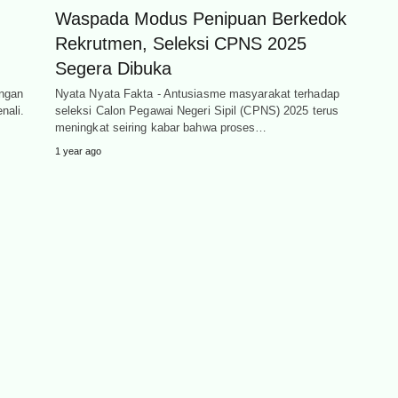
Waspada Modus Penipuan Berkedok
Rekrutmen, Seleksi CPNS 2025
Segera Dibuka
ngan
Nyata Nyata Fakta - Antusiasme masyarakat terhadap
nali.
seleksi Calon Pegawai Negeri Sipil (CPNS) 2025 terus
meningkat seiring kabar bahwa proses…
1 year ago