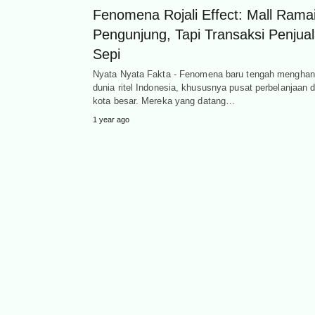
Fenomena Rojali Effect: Mall Rama
Pengunjung, Tapi Transaksi Penjua
Sepi
Nyata Nyata Fakta - Fenomena baru tengah menghan
dunia ritel Indonesia, khususnya pusat perbelanjaan d
kota besar. Mereka yang datang…
1 year ago