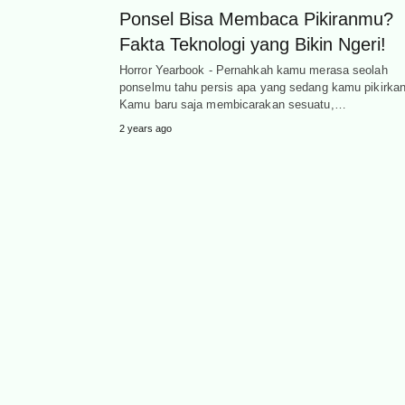
Ponsel Bisa Membaca Pikiranmu?
Fakta Teknologi yang Bikin Ngeri!
Horror Yearbook - Pernahkah kamu merasa seolah
ponselmu tahu persis apa yang sedang kamu pikirka
Kamu baru saja membicarakan sesuatu,…
2 years ago