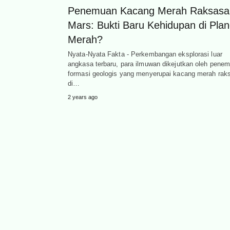
Penemuan Kacang Merah Raksasa 
Mars: Bukti Baru Kehidupan di Plan
Merah?
Nyata-Nyata Fakta - Perkembangan eksplorasi luar
angkasa terbaru, para ilmuwan dikejutkan oleh pene
formasi geologis yang menyerupai kacang merah rak
di…
2 years ago