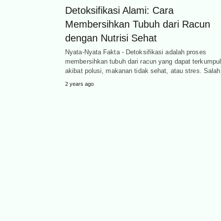
Detoksifikasi Alami: Cara
Membersihkan Tubuh dari Racun
dengan Nutrisi Sehat
Nyata-Nyata Fakta - Detoksifikasi adalah proses
membersihkan tubuh dari racun yang dapat terkumpu
akibat polusi, makanan tidak sehat, atau stres. Sala
2 years ago