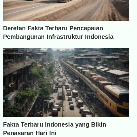
Deretan Fakta Terbaru Pencapaian
Pembangunan Infrastruktur Indonesia
Fakta Terbaru Indonesia yang Bikin
Penasaran Hari Ini