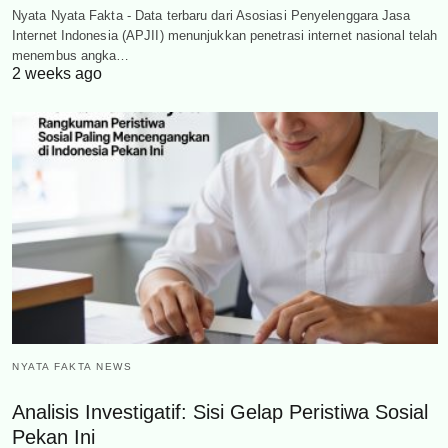
Nyata Nyata Fakta - Data terbaru dari Asosiasi Penyelenggara Jasa
Internet Indonesia (APJII) menunjukkan penetrasi internet nasional telah
menembus angka…
2 weeks ago
NYATA FAKTA NEWS
Analisis Investigatif: Sisi Gelap Peristiwa Sosial
Pekan Ini