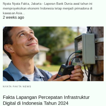
Nyata Nyata Fakta, Jakarta - Laporan Bank Dunia awal tahun ini
memproyeksikan ekonomi Indonesia tetap menjadi primadona di
kawasan Asia…
2 weeks ago
NYATA FAKTA NEWS
Fakta Lapangan Percepatan Infrastruktur
Digital di Indonesia Tahun 2024