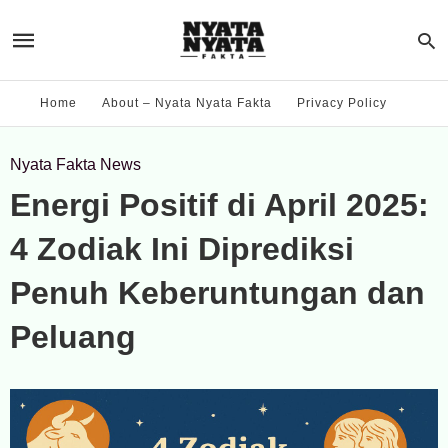
Home
About – Nyata Nyata Fakta
Privacy Policy
Nyata Fakta News
Energi Positif di April 2025:
4 Zodiak Ini Diprediksi
Penuh Keberuntungan dan
Peluang