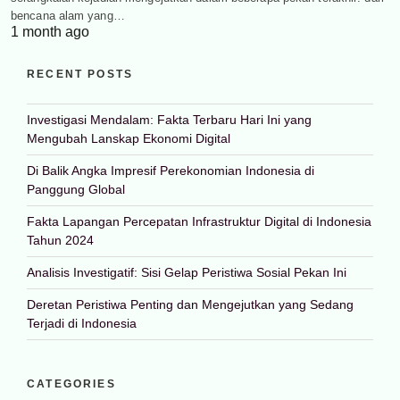
bencana alam yang…
1 month ago
RECENT POSTS
Investigasi Mendalam: Fakta Terbaru Hari Ini yang
Mengubah Lanskap Ekonomi Digital
Di Balik Angka Impresif Perekonomian Indonesia di
Panggung Global
Fakta Lapangan Percepatan Infrastruktur Digital di Indonesia
Tahun 2024
Analisis Investigatif: Sisi Gelap Peristiwa Sosial Pekan Ini
Deretan Peristiwa Penting dan Mengejutkan yang Sedang
Terjadi di Indonesia
CATEGORIES