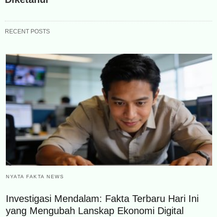
RECENT POSTS
NYATA FAKTA NEWS
Investigasi Mendalam: Fakta Terbaru Hari Ini
yang Mengubah Lanskap Ekonomi Digital