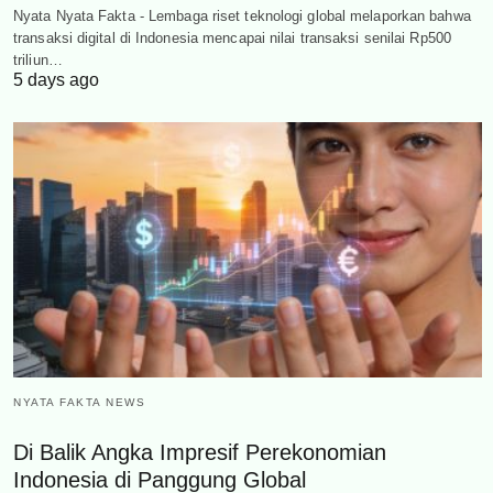
Nyata Nyata Fakta - Lembaga riset teknologi global melaporkan bahwa
transaksi digital di Indonesia mencapai nilai transaksi senilai Rp500
triliun…
5 days ago
NYATA FAKTA NEWS
Di Balik Angka Impresif Perekonomian
Indonesia di Panggung Global