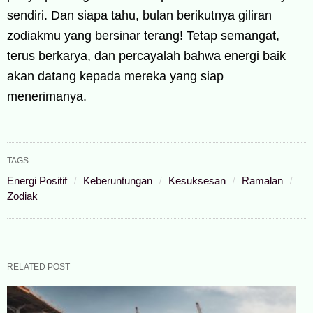
sendiri. Dan siapa tahu, bulan berikutnya giliran
zodiakmu yang bersinar terang! Tetap semangat,
terus berkarya, dan percayalah bahwa energi baik
akan datang kepada mereka yang siap
menerimanya.
TAGS:
Energi Positif
Keberuntungan
Kesuksesan
Ramalan
Zodiak
RELATED POST