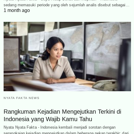
sedang memasuki periode yang oleh sejumlah analis disebut sebagai…
1 month ago
NYATA FAKTA NEWS
Rangkuman Kejadian Mengejutkan Terkini di
Indonesia yang Wajib Kamu Tahu
Nyata Nyata Fakta - Indonesia kembali menjadi sorotan dengan
serangkaian kejadian mengejutkan dalam beberapa pekan terakhir: dari