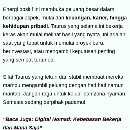
Energi positif ini membuka peluang besar dalam
berbagai aspek, mulai dari
keuangan, karier, hingga
kehidupan pribadi
. Taurus yang selama ini bekerja
keras akan mulai melihat hasil yang nyata. Ini adalah
saat yang tepat untuk memulai proyek baru,
berinvestasi, atau mengambil keputusan penting
yang sempat tertunda.
Sifat Taurus yang tekun dan stabil membuat mereka
mampu mengambil peluang dengan hati-hati namun
mantap. Jangan ragu untuk keluar dari zona nyaman.
Semesta sedang berpihak padamu!
“Baca Juga: Digital Nomad: Kebebasan Bekerja
dari Mana Saja”