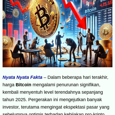
Nyata Nyata Fakta
– Dalam beberapa hari terakhir,
harga
Bitcoin
mengalami penurunan signifikan,
kembali menyentuh level terendahnya sepanjang
tahun 2025. Pergerakan ini mengejutkan banyak
investor, terutama mengingat ekspektasi pasar yang
sebelumnya optimis terhadap kebijakan pro-kripto